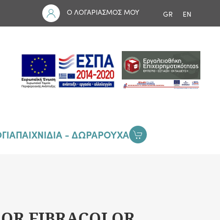
Ο ΛΟΓΑΡΙΑΣΜΟΣ ΜΟΥ
GR
EN
ΓΙΑ
ΠΑΙΧΝΙΔΙΑ - ΔΩΡΑ
ΡΟΥΧΑ
OR FIBRACOLOR