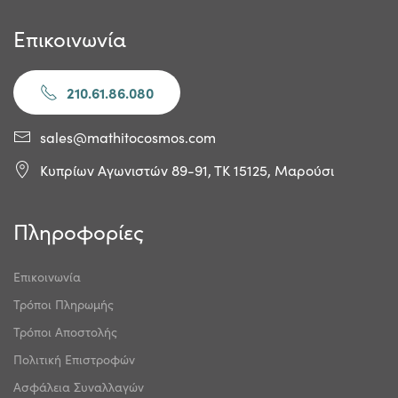
Επικοινωνία
210.61.86.080
sales@mathitocosmos.com
Κυπρίων Αγωνιστών 89-91, ΤΚ 15125, Μαρούσι
Πληροφορίες
Επικοινωνία
Τρόποι Πληρωμής
Τρόποι Αποστολής
Πολιτική Επιστροφών
Ασφάλεια Συναλλαγών