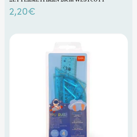
2,20
€