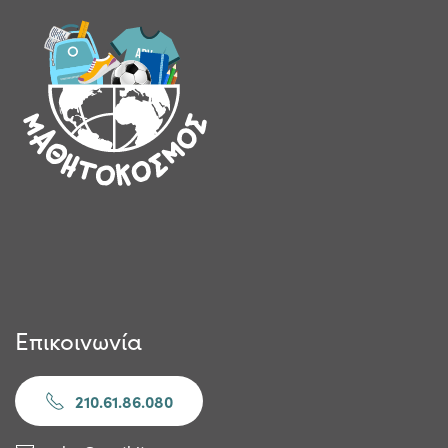
Επικοινωνία
210.61.86.080