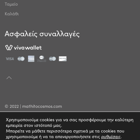
Ταμείο
Καλάθι
Ασφαλείς συναλλαγές
© 2022 | mathitocosmos.com
Πολιτική Απορρήτου
Χρησιμοποιούμε cookies για να σας προσφέρουμε την καλύτερη
εμπειρία στον ιστότοπό μας.
Όροι Χρήσης
Μπορείτε να μάθετε περισσότερα σχετικά με τα cookies που
χρησιμοποιούμε ή να τα απενεργοποιήσετε στις
ρυθμίσεις
.