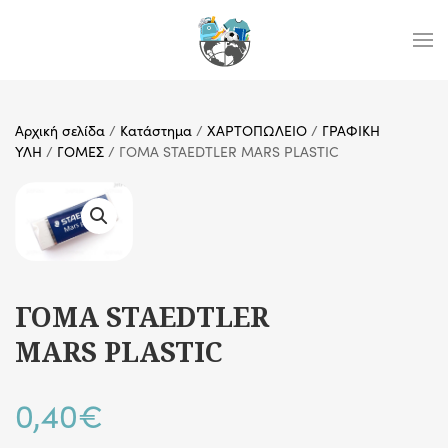
Skip to main content
Αρχική σελίδα
/
Κατάστημα
/
ΧΑΡΤΟΠΩΛΕΙΟ
/
ΓΡΑΦΙΚΗ
ΥΛΗ
/
ΓΟΜΕΣ
/ ΓΟΜΑ STAEDTLER MARS PLASTIC
ΓΟΜΑ STAEDTLER
MARS PLASTIC
0,40
€