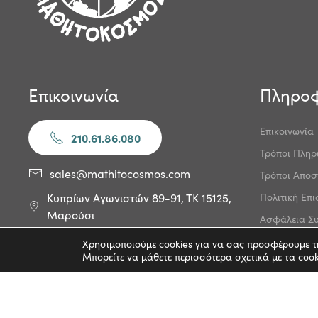
Επικοινωνία
Πληροφ
Επικοινωνία
210.61.86.080
Τρόποι Πλη
sales@mathitocosmos.com
Τρόποι Αποσ
Πολιτική Επ
Κυπρίων Αγωνιστών 89-91, ΤΚ 15125,
Μαρούσι
Ασφάλεια Σ
Κώδικας Δεο
Χρησιμοποιούμε cookies για να σας προσφέρουμε τη
Μπορείτε να μάθετε περισσότερα σχετικά με τα coo