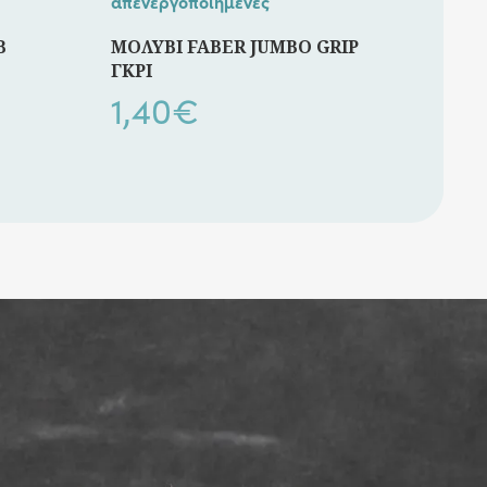
απενεργοποιημένες
Β
ΜΟΛΥΒΙ FABER JUMBO GRIP
ΓΚΡΙ
1,40
€