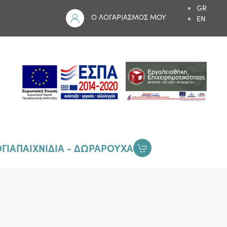
GR
Ο ΛΟΓΑΡΙΑΣΜΟΣ ΜΟΥ
EN
ΓΙΑ
ΠΑΙΧΝΙΔΙΑ - ΔΩΡΑ
ΡΟΥΧΑ