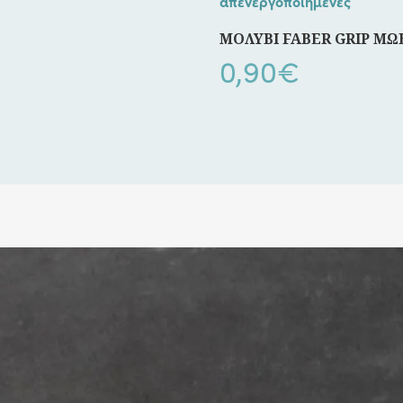
απενεργοποιημένες
ΜΟΛΥΒΙ FABER GRIP ΜΩ
0,90
€