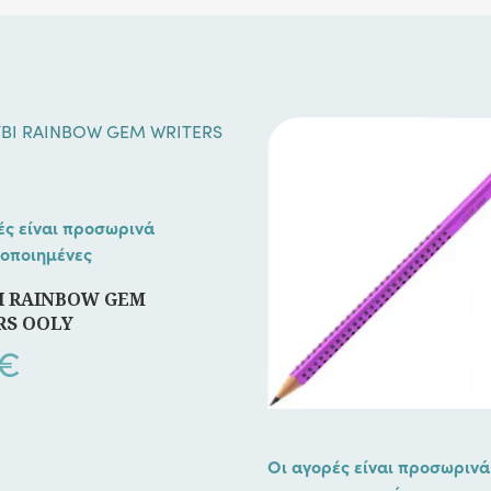
ές είναι προσωρινά
οποιημένες
Ι RAINBOW GEM
RS OOLY
€
Οι αγορές είναι προσωρινά