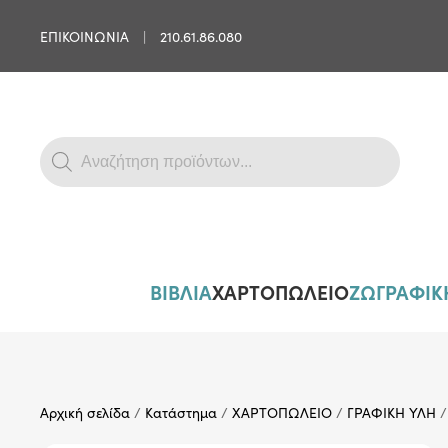
ΕΠΙΚΟΙΝΩΝΙΑ
|
210.61.86.080
Skip to main content
Products
search
ΒΙΒΛΙΑ
ΧΑΡΤΟΠΩΛΕΙΟ
ΖΩΓΡΑΦΙΚΗ
Αρχική σελίδα
/
Κατάστημα
/
ΧΑΡΤΟΠΩΛΕΙΟ
/
ΓΡΑΦΙΚΗ ΥΛΗ