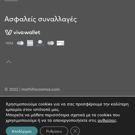
Ασφαλείς συναλλαγές
© 2022 | mathitocosmos.com
Πολιτική Απορρήτου
Χρησιμοποιούμε cookies για να σας προσφέρουμε την καλύτερη
εμπειρία στον ιστότοπό μας.
Όροι Χρήσης
Μπορείτε να μάθετε περισσότερα σχετικά με τα cookies που
χρησιμοποιούμε ή να τα απενεργοποιήσετε στις
ρυθμίσεις
.
Κλείσιμο του Cookie banner γ
Αποδέχομαι
Ρυθμίσεις