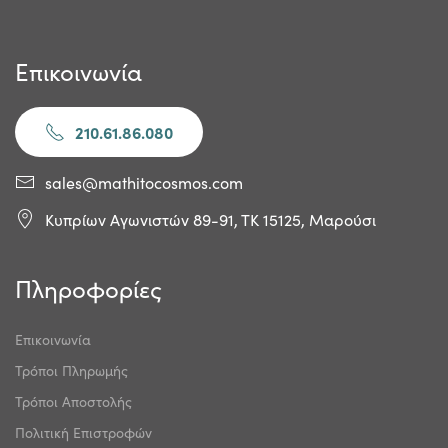
Επικοινωνία
210.61.86.080
sales@mathitocosmos.com
Κυπρίων Αγωνιστών 89-91, ΤΚ 15125, Μαρούσι
Πληροφορίες
Επικοινωνία
Τρόποι Πληρωμής
Τρόποι Αποστολής
Πολιτική Επιστροφών