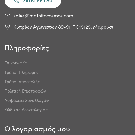
210.61.86.080
sales@mathitocosmos.com
Κυπρίων Αγωνιστών 89-91, ΤΚ 15125, Μαρούσι
Πληροφορίες
Επικοινωνία
Τρόποι Πληρωμής
Τρόποι Αποστολής
Πολιτική Επιστροφών
Ασφάλεια Συναλλαγών
Κώδικας Δεοντολογίας
Ο λογαριασμός μου