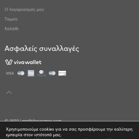
Ο λογαριασμός μου
Ταμείο
Καλάθι
Ασφαλείς συναλλαγές
© 2022 | mathitocosmos.com
Χρησιμοποιούμε cookies για να σας προσφέρουμε την καλύτερη
Πολιτική Απορρήτου
εμπειρία στον ιστότοπό μας.