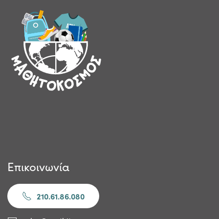
Επικοινωνία
210.61.86.080