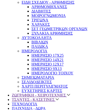
ΕΙΔΗ ΣΧΕΔΙΟΥ - ΑΡΙΘΜΗΣΗΣ
ΑΡΙΘΜΟΜΗΧΑΝΕΣ
ΔΙΑΒΗΤΕΣ
ΜΟΙΡΟΓΝΩΜΟΝΙΑ
ΤΡΙΓΩΝΑ
ΧΑΡΑΚΕΣ
ΣΕΤ ΓΕΩΜΕΤΡΙΚΩΝ ΟΡΓΑΝΩΝ
ΞΥΛΑΚΙΑ ΑΡΙΘΜΗΣΗΣ
ΑΥΤΟΚΟΛΛΗΤΑ
ΒΙΒΛΙΩΝ
ΠΑΙΔΙΚΑ
ΗΜΕΡΟΛΟΓΙΑ
ΗΜΕΡΗΣΙΟ 17Χ25
ΗΜΕΡΗΣΙΟ 14Χ21
ΗΜΕΡΗΣΙΟ 12Χ17
ΗΜΕΡΗΣΙΟ 9Χ13
ΗΜΕΡΟΛΟΓΙΟ ΤΟΙΧΟΥ
ΣΗΜΕΙΩΜΑΤΑΡΙΑ
ΣΕΛΙΔΟΔΕΙΚΤΕΣ
ΧΑΡΤΙ ΠΕΡΙΤΥΛΙΓΜΑΤΟΣ
ΕΥΧΕΤΗΡΙΕΣ ΚΑΡΤΕΣ
ΖΩΓΡΑΦΙΚΗ - ΧΕΙΡΟΤΕΧΝΙΕΣ
ΤΣΑΝΤΕΣ - ΚΑΣΕΤΙΝΕΣ
ΤΕΧΝΟΛΟΓΙΑ
ΠΑΙΧΝΙΔΙΑ - ΔΩΡΑ