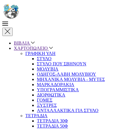
Skip to main content
ΒΙΒΛΙΑ
ΧΑΡΤΟΠΩΛΕΙΟ
ΓΡΑΦΙΚΗ ΥΛΗ
ΣΤΥΛΟ
ΣΤΥΛΟ ΠΟΥ ΣΒΗΝΟΥΝ
ΜΟΛΥΒΙΑ
ΟΔΗΓΟΣ-ΛΑΒΗ ΜΟΛΥΒΙΟΥ
ΜΗΧΑΝΙΚΑ ΜΟΛΥΒΙΑ - ΜΥΤΕΣ
ΜΑΡΚΑΔΟΡΑΚΙΑ
ΥΠΟΓΡΑΜΜΙΣΤΙΚΑ
ΔΙΟΡΘΩΤΙΚΑ
ΓΟΜΕΣ
ΞΥΣΤΡΕΣ
ΑΝΤΑΛΛΑΚΤΙΚΑ ΓΙΑ ΣΤΥΛΟ
ΤΕΤΡΑΔΙΑ
ΤΕΤΡΑΔΙΑ 30Φ
ΤΕΤΡΑΔΙΑ 50Φ