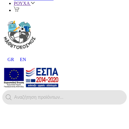
ΡΟΥΧΑ
GR
EN
Products
search