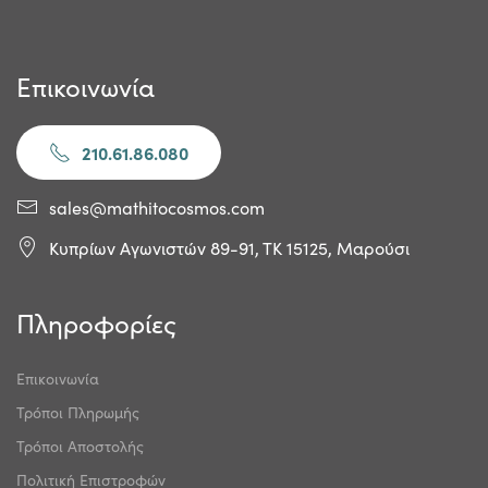
Επικοινωνία
210.61.86.080
sales@mathitocosmos.com
Κυπρίων Αγωνιστών 89-91, ΤΚ 15125, Μαρούσι
Πληροφορίες
Επικοινωνία
Τρόποι Πληρωμής
Τρόποι Αποστολής
Πολιτική Επιστροφών