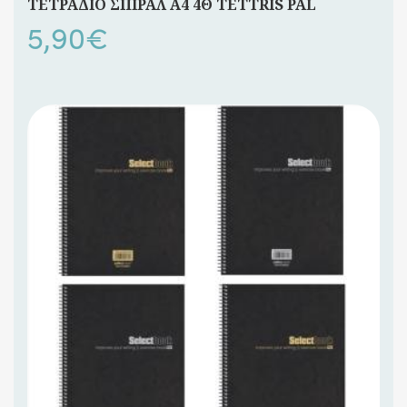
ΤΕΤΡΑΔΙΟ ΣΠΙΡΑΛ Α4 4Θ TETTRIS PAL
5,90
€