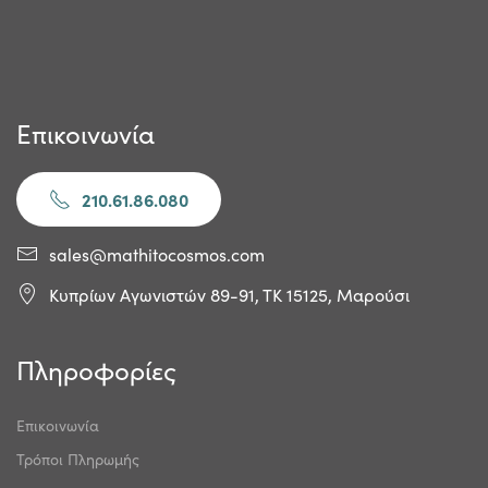
Επικοινωνία
210.61.86.080
sales@mathitocosmos.com
Κυπρίων Αγωνιστών 89-91, ΤΚ 15125, Μαρούσι
Πληροφορίες
Επικοινωνία
Τρόποι Πληρωμής