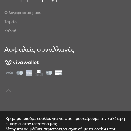
Ο λογαριασμός μου
Ταμείο
Καλάθι
Ασφαλείς συναλλαγές
© 2022 | mathitocosmos.com
Χρησιμοποιούμε cookies για να σας προσφέρουμε την καλύτερη
εμπειρία στον ιστότοπό μας.
Πολιτική Απορρήτου
Μπορείτε να μάθετε περισσότερα σχετικά με τα cookies που