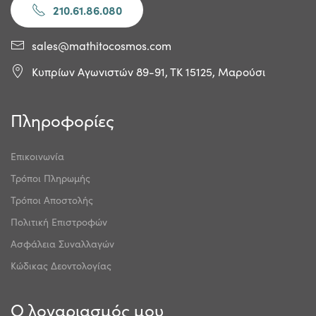
210.61.86.080
sales@mathitocosmos.com
Κυπρίων Αγωνιστών 89-91, ΤΚ 15125, Μαρούσι
Πληροφορίες
Επικοινωνία
Τρόποι Πληρωμής
Τρόποι Αποστολής
Πολιτική Επιστροφών
Ασφάλεια Συναλλαγών
Κώδικας Δεοντολογίας
Ο λογαριασμός μου