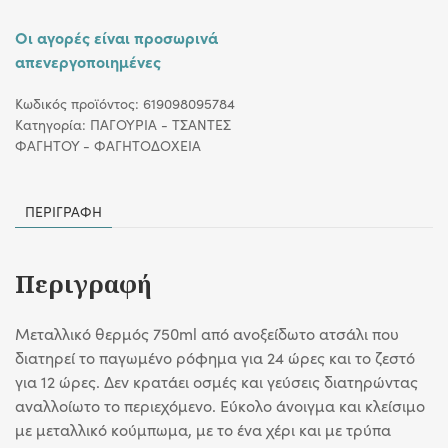
Οι αγορές είναι προσωρινά
απενεργοποιημένες
Κωδικός προϊόντος:
619098095784
Κατηγορία:
ΠΑΓΟΥΡΙΑ - ΤΣΑΝΤΕΣ
ΦΑΓΗΤΟΥ - ΦΑΓΗΤΟΔΟΧΕΙΑ
ΠΕΡΙΓΡΑΦΉ
Περιγραφή
Μεταλλικό θερμός 750ml από ανοξείδωτο ατσάλι που
διατηρεί το παγωμένο ρόφημα για 24 ώρες και το ζεστό
για 12 ώρες. Δεν κρατάει οσμές και γεύσεις διατηρώντας
αναλλοίωτο το περιεχόμενο. Εύκολο άνοιγμα και κλείσιμο
με μεταλλικό κούμπωμα, με το ένα χέρι και με τρύπα