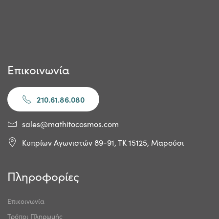
Επικοινωνία
210.61.86.080
sales@mathitocosmos.com
Κυπρίων Αγωνιστών 89-91, ΤΚ 15125, Μαρούσι
Πληροφορίες
Επικοινωνία
Τρόποι Πληρωμής