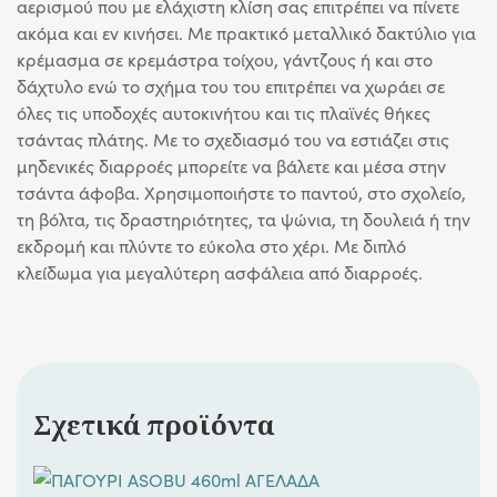
αερισμού που με ελάχιστη κλίση σας επιτρέπει να πίνετε
ακόμα και εν κινήσει. Με πρακτικό μεταλλικό δακτύλιο για
κρέμασμα σε κρεμάστρα τοίχου, γάντζους ή και στο
δάχτυλο ενώ το σχήμα του του επιτρέπει να χωράει σε
όλες τις υποδοχές αυτοκινήτου και τις πλαϊνές θήκες
τσάντας πλάτης. Με το σχεδιασμό του να εστιάζει στις
μηδενικές διαρροές μπορείτε να βάλετε και μέσα στην
τσάντα άφοβα. Χρησιμοποιήστε το παντού, στο σχολείο,
τη βόλτα, τις δραστηριότητες, τα ψώνια, τη δουλειά ή την
εκδρομή και πλύντε το εύκολα στο χέρι. Με διπλό
κλείδωμα για μεγαλύτερη ασφάλεια από διαρροές.
Σχετικά προϊόντα