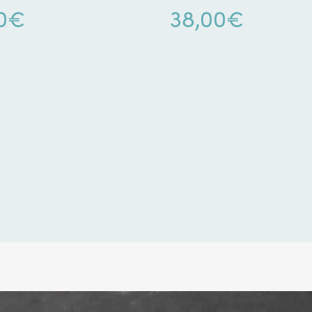
0
€
38,00
€