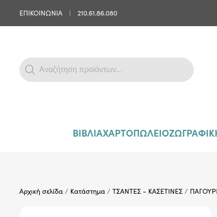
ΕΠΙΚΟΙΝΩΝΙΑ
|
210.61.86.080
Skip to main content
Products
search
ΒΙΒΛΙΑ
ΧΑΡΤΟΠΩΛΕΙΟ
ΖΩΓΡΑΦΙΚΗ
Αρχική σελίδα
/
Κατάστημα
/
ΤΣΑΝΤΕΣ - ΚΑΣΕΤΙΝΕΣ
/
ΠΑΓΟΥΡ