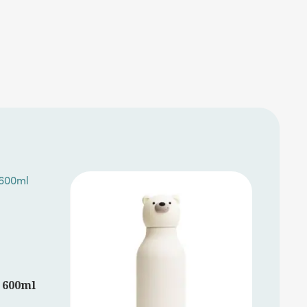
600ml