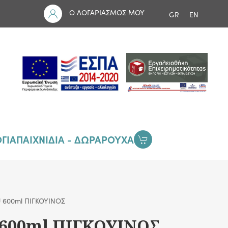
Ο ΛΟΓΑΡΙΑΣΜΟΣ ΜΟΥ
GR
EN
ΓΙΑ
ΠΑΙΧΝΙΔΙΑ - ΔΩΡΑ
ΡΟΥΧΑ
600ml ΠΙΓΚΟΥΙΝΟΣ
600ml ΠΙΓΚΟΥΙΝΟΣ