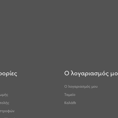
ορίες
Ο λογαριασμός μ
Ο λογαριασμός μου
ρωμής
Ταμείο
τολής
Καλάθι
ιστροφών