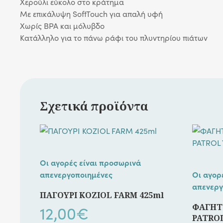
Χερούλι εύκολο στο κράτημα
Με επικάλυψη SoftTouch για απαλή υφή
Χωρίς BPA και μόλυβδo
Κατάλληλο για το πάνω ράφι του πλυντηρίου πιάτων
Σχετικά προϊόντα
Οι αγορές είναι προσωρινά
απενεργοποιημένες
Οι αγορ
απενεργ
ΠΑΓΟΥΡΙ KOZIOL FARM 425ml
12,00
€
ΦΑΓΗΤ
PATROL