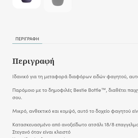
ΠΕΡΙΓΡΑΦΉ
Περιγραφή
Ιδανικό για τη μεταφορά διαφόρων ειδών φαγητού, αυτό
Παρόμοιο με το δημοφιλές Bestie Bottle™, διαθέτει παι
σου.
Μικρό, ανθεκτικό και κομψό, αυτό το δοχείο φαγητού είνα
Κατασκευασμένο από ανοξείδωτο ατσάλι 18/8 επαγγελμα
Στεγανό όταν είναι κλειστό