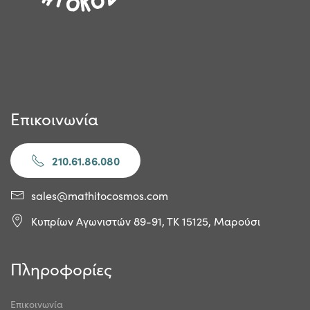
Επικοινωνία
210.61.86.080
sales@mathitocosmos.com
Κυπρίων Αγωνιστών 89-91, ΤΚ 15125, Μαρούσι
Πληροφορίες
Επικοινωνία