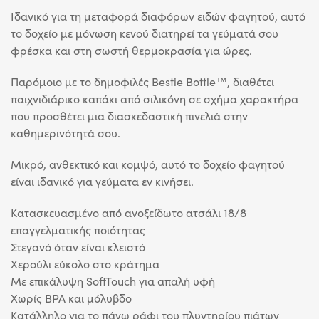
Ιδανικό για τη μεταφορά διαφόρων ειδών φαγητού, αυτό
το δοχείο με μόνωση κενού διατηρεί τα γεύματά σου
φρέσκα και στη σωστή θερμοκρασία για ώρες.
Παρόμοιο με το δημοφιλές Bestie Bottle™, διαθέτει
παιχνιδιάρικο καπάκι από σιλικόνη σε σχήμα χαρακτήρα
που προσθέτει μια διασκεδαστική πινελιά στην
καθημερινότητά σου.
Μικρό, ανθεκτικό και κομψό, αυτό το δοχείο φαγητού
είναι ιδανικό για γεύματα εν κινήσει.
Κατασκευασμένο από ανοξείδωτο ατσάλι 18/8
επαγγελματικής ποιότητας
Στεγανό όταν είναι κλειστό
Χερούλι εύκολο στο κράτημα
Με επικάλυψη SoftTouch για απαλή υφή
Χωρίς BPA και μόλυβδo
Κατάλληλο για το πάνω ράφι του πλυντηρίου πιάτων