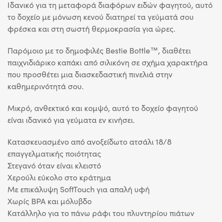
Ιδανικό για τη μεταφορά διαφόρων ειδών φαγητού, αυτό
το δοχείο με μόνωση κενού διατηρεί τα γεύματά σου
φρέσκα και στη σωστή θερμοκρασία για ώρες.
Παρόμοιο με το δημοφιλές Bestie Bottle™, διαθέτει
παιχνιδιάρικο καπάκι από σιλικόνη σε σχήμα χαρακτήρα
που προσθέτει μια διασκεδαστική πινελιά στην
καθημερινότητά σου.
Μικρό, ανθεκτικό και κομψό, αυτό το δοχείο φαγητού
είναι ιδανικό για γεύματα εν κινήσει.
Κατασκευασμένο από ανοξείδωτο ατσάλι 18/8
επαγγελματικής ποιότητας
Στεγανό όταν είναι κλειστό
Χερούλι εύκολο στο κράτημα
Με επικάλυψη SoftTouch για απαλή υφή
Χωρίς BPA και μόλυβδo
Κατάλληλο για το πάνω ράφι του πλυντηρίου πιάτων