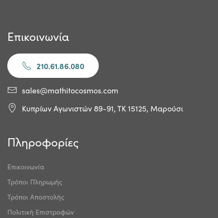
Επικοινωνία
210.61.86.080
sales@mathitocosmos.com
Κυπρίων Αγωνιστών 89-91, ΤΚ 15125, Μαρούσι
Πληροφορίες
Επικοινωνία
Τρόποι Πληρωμής
Τρόποι Αποστολής
Πολιτική Επιστροφών