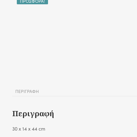
ΠΡΟΣΦΟΡΆ!
ΠΕΡΙΓΡΑΦΉ
Περιγραφή
30 x 14 x 44 cm