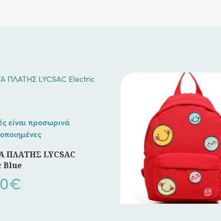
ές είναι προσωρινά
οποιημένες
Α ΠΛΑΤΗΣ LYCSAC
c Blue
00
€