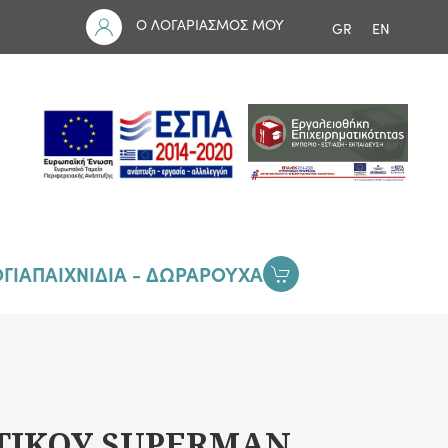
Ο ΛΟΓΑΡΙΑΣΜΟΣ ΜΟΥ
GR
EN
ΓΙΑ
ΠΑΙΧΝΙΔΙΑ - ΔΩΡΑ
ΡΟΥΧΑ
ΤΙΚΟΥ SUPERMAN