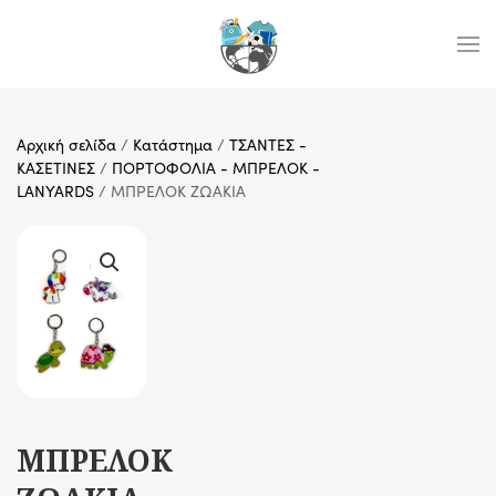
Skip to main content
Αρχική σελίδα
/
Κατάστημα
/
ΤΣΑΝΤΕΣ -
ΚΑΣΕΤΙΝΕΣ
/
ΠΟΡΤΟΦΟΛΙΑ - ΜΠΡΕΛΟΚ -
LANYARDS
/ ΜΠΡΕΛΟΚ ΖΩΑΚΙΑ
ΜΠΡΕΛΟΚ