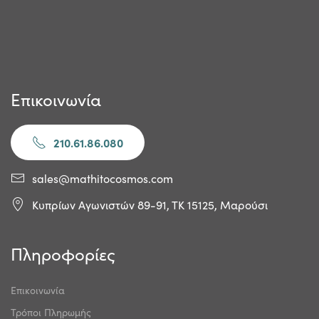
Επικοινωνία
210.61.86.080
sales@mathitocosmos.com
Κυπρίων Αγωνιστών 89-91, ΤΚ 15125, Μαρούσι
Πληροφορίες
Επικοινωνία
Τρόποι Πληρωμής