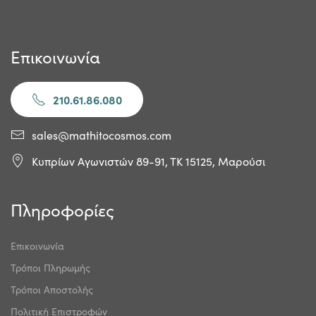
Επικοινωνία
210.61.86.080
sales@mathitocosmos.com
Κυπρίων Αγωνιστών 89-91, ΤΚ 15125, Μαρούσι
Πληροφορίες
Επικοινωνία
Τρόποι Πληρωμής
Τρόποι Αποστολής
Πολιτική Επιστροφών