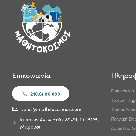
Επικοινωνία
Πληροφ
Επικοινωνία
210.61.86.080
Τρόποι Πλη
sales@mathitocosmos.com
Τρόποι Αποσ
Πολιτική Επ
Κυπρίων Αγωνιστών 89-91, ΤΚ 15125,
Μαρούσι
Ασφάλεια Σ