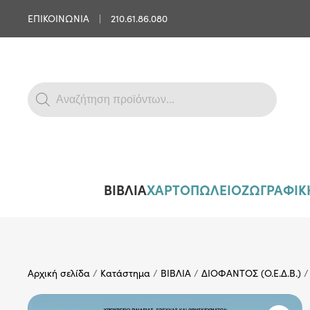
ΕΠΙΚΟΙΝΩΝΙΑ
|
210.61.86.080
Skip to main content
Products
search
ΒΙΒΛΙΑ
ΧΑΡΤΟΠΩΛΕΙΟ
ΖΩΓΡΑΦΙΚΗ
Αρχική σελίδα
/
Κατάστημα
/
ΒΙΒΛΙΑ
/
ΔΙΟΦΑΝΤΟΣ (Ο.Ε.Δ.Β.)