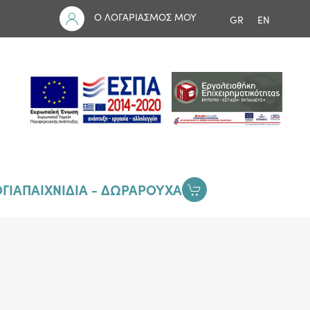
Ο ΛΟΓΑΡΙΑΣΜΟΣ ΜΟΥ
GR
EN
ΓΙΑ
ΠΑΙΧΝΙΔΙΑ - ΔΩΡΑ
ΡΟΥΧΑ