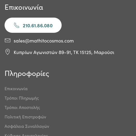
Επικοινωνία
210.61.86.080
sales@mathitocosmos.com
Κυπρίων Αγωνιστών 89-91, ΤΚ 15125, Μαρούσι
Πληροφορίες
Επικοινωνία
Τρόποι Πληρωμής
Τρόποι Αποστολής
Πολιτική Επιστροφών
Ασφάλεια Συναλλαγών
Κώδικας Δεοντολογίας