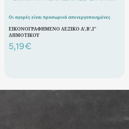
Οι αγορές είναι προσωρινά απενεργοποιημένες
ΕΙΚΟΝΟΓΡΑΦΗΜΕΝΟ ΛΕΞΙΚΟ Α’,Β’,Γ’
ΔΗΜΟΤΙΚΟΥ
5,19
€