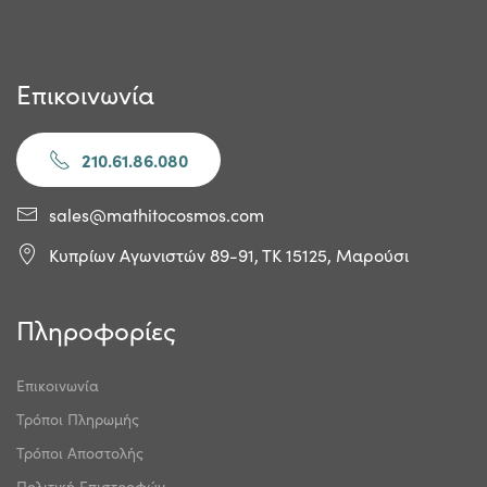
Επικοινωνία
210.61.86.080
sales@mathitocosmos.com
Κυπρίων Αγωνιστών 89-91, ΤΚ 15125, Μαρούσι
Πληροφορίες
Επικοινωνία
Τρόποι Πληρωμής
Τρόποι Αποστολής
Πολιτική Επιστροφών