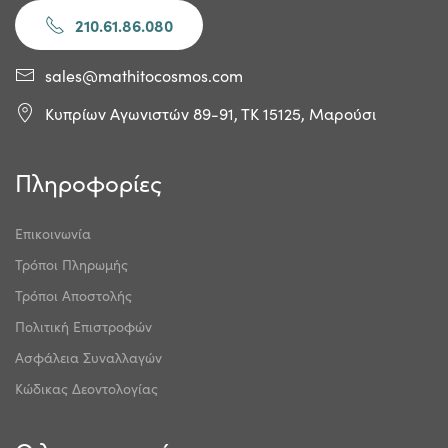
210.61.86.080
sales@mathitocosmos.com
Κυπρίων Αγωνιστών 89-91, ΤΚ 15125, Μαρούσι
Πληροφορίες
Επικοινωνία
Τρόποι Πληρωμής
Τρόποι Αποστολής
Πολιτική Επιστροφών
Ασφάλεια Συναλλαγών
Κώδικας Δεοντολογίας