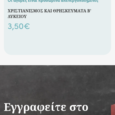
Οι αγορές είναι προσωρινά απενεργοποιημένες
ΧΡΙΣΤΙΑΝΙΣΜΟΣ ΚΑΙ ΘΡΗΣΚΕΥΜΑΤΑ Β’
ΛΥΚΕΙΟΥ
3,50
€
Εγγραφείτε στο