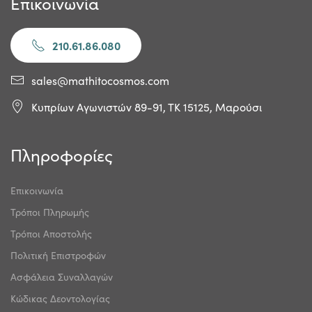
Επικοινωνία
210.61.86.080
sales@mathitocosmos.com
Κυπρίων Αγωνιστών 89-91, ΤΚ 15125, Μαρούσι
Πληροφορίες
Επικοινωνία
Τρόποι Πληρωμής
Τρόποι Αποστολής
Πολιτική Επιστροφών
Ασφάλεια Συναλλαγών
Κώδικας Δεοντολογίας