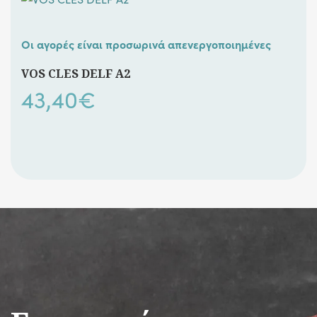
Οι αγορές είναι προσωρινά απενεργοποιημένες
VOS CLES DELF A2
43,40
€