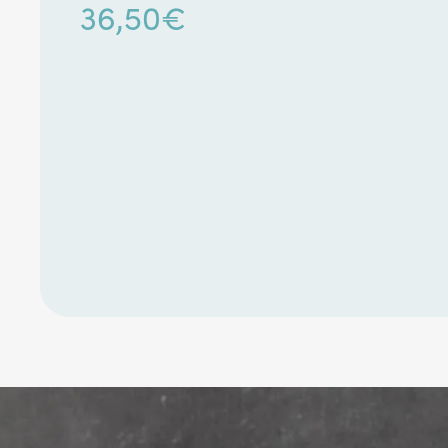
36,50
€