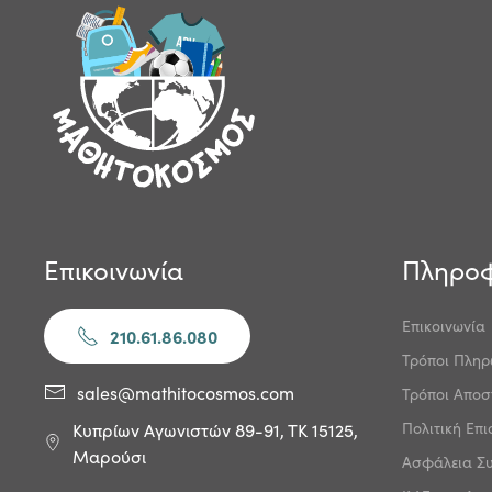
Επικοινωνία
Πληροφ
Επικοινωνία
210.61.86.080
Τρόποι Πλη
sales@mathitocosmos.com
Τρόποι Αποσ
Πολιτική Επ
Κυπρίων Αγωνιστών 89-91, ΤΚ 15125,
Μαρούσι
Ασφάλεια Σ