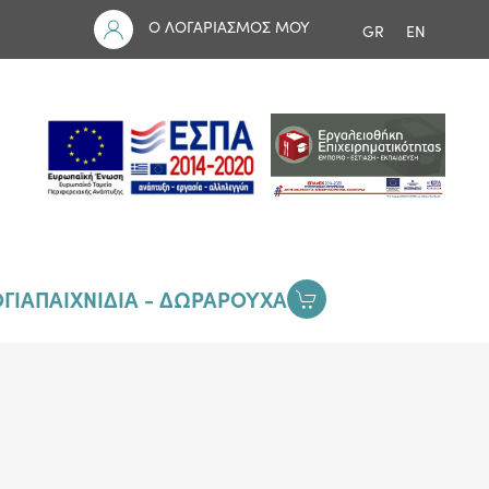
Ο ΛΟΓΑΡΙΑΣΜΟΣ ΜΟΥ
GR
EN
ΓΙΑ
ΠΑΙΧΝΙΔΙΑ - ΔΩΡΑ
ΡΟΥΧΑ