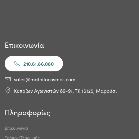
Επικοινωνία
210.61.86.080
sales@mathitocosmos.com
Κυπρίων Αγωνιστών 89-91, ΤΚ 15125, Μαρούσι
Πληροφορίες
Επικοινωνία
Τρόποι Πληρωμής