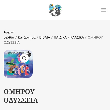
Skip to main content
Αρχική
σελίδα
/
Κατάστημα
/
ΒΙΒΛΙΑ
/
ΠΑΙΔΙΚΑ
/
ΚΛΑΣΙΚΑ
/ ΟΜΗΡΟΥ
ΟΔΥΣΣΕΙΑ
ΟΜΗΡΟΥ
ΟΔΥΣΣΕΙΑ