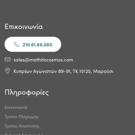
Επικοινωνία
210.61.86.080
sales@mathitocosmos.com
Κυπρίων Αγωνιστών 89-91, ΤΚ 15125, Μαρούσι
Πληροφορίες
Επικοινωνία
Τρόποι Πληρωμής
Τρόποι Αποστολής
Πολιτική Επιστροφών