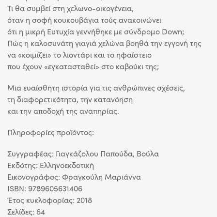
Τι θα συμβεί στη χελωνο-οικογένεια,
όταν η σοφή κουκουβάγια τούς ανακοινώνει
ότι η μικρή Ευτυχία γεννήθηκε με σύνδρομο Down;
Πώς η καλοσυνάτη γιαγιά χελώνα βοηθά την εγγονή της
να «κοιμίζει» το λιοντάρι και το ηφαίστειο
που έχουν «εγκατασταθεί» στο καβούκι της;
Μια ευαίσθητη ιστορία για τις ανθρώπινες σχέσεις,
τη διαφορετικότητα, την κατανόηση
και την αποδοχή της αναπηρίας.
Πληροφορίες προϊόντος:
Συγγραφέας: Γιαγκάζολου Παπούδα, Βούλα
Eκδότης: Ελληνοεκδοτική
Εικονογράφος: Φραγκούλη Μαριάννα
ISBN: 9789605631406
Έτος κυκλοφορίας: 2018
Σελίδες: 64