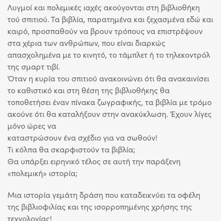
Λυγμοί και πολεμικές ιαχές ακούγονται στη βιβλιοθήκη
τού σπιτιού. Τα βιβλία, παρατημένα και ξεχασμένα εδώ και
καιρό, προσπαθούν να βρουν τρόπους να επιστρέψουν
στα χέρια των ανθρώπων, που είναι διαρκώς
απασχολημένα με το κινητό, το τάμπλετ ή το τηλεκοντρόλ
της σμαρτ τιβί.
Όταν η κυρία του σπιτιού ανακοινώνει ότι θα ανακαινίσει
το καθιστικό και στη θέση της βιβλιοθήκης θα
τοποθετήσει έναν πίνακα ζωγραφικής, τα βιβλία με τρόμο
ακούνε ότι θα καταλήξουν στην ανακύκλωση. Έχουν λίγες
μόνο ώρες να
καταστρώσουν ένα σχέδιο για να σωθούν!
Τι κόλπα θα σκαρφιστούν τα βιβλία;
Θα υπάρξει ειρηνικό τέλος σε αυτή την παράξενη
«πολεμική» ιστορία;
Μια ιστορία γεμάτη δράση που καταδεικνύει τα οφέλη
της βιβλιοφιλίας και της ισορροπημένης χρήσης της
τεχνολογίας!