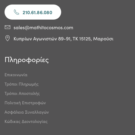
210.61.86.080
sales@mathitocosmos.com
Κυπρίων Αγωνιστών 89-91, ΤΚ 15125, Μαρούσι
Πληροφορίες
Επικοινωνία
Τρόποι Πληρωμής
Τρόποι Αποστολής
Πολιτική Επιστροφών
Ασφάλεια Συναλλαγών
Κώδικας Δεοντολογίας