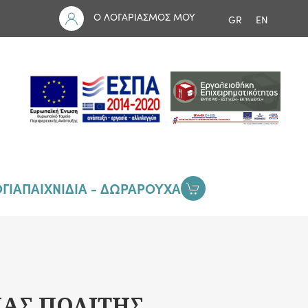
Ο ΛΟΓΑΡΙΑΣΜΟΣ ΜΟΥ
GR
EN
ΓΙΑ
ΠΑΙΧΝΙΔΙΑ - ΔΩΡΑ
ΡΟΥΧΑ
ΝΑΣ ΠΟΛΙΤΗΣ