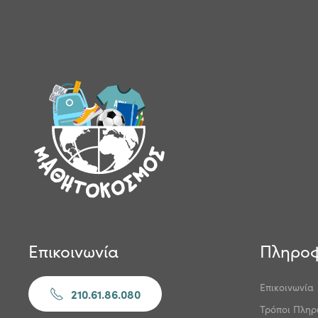
Επικοινωνία
Πληροφ
Επικοινωνία
210.61.86.080
Τρόποι Πλη