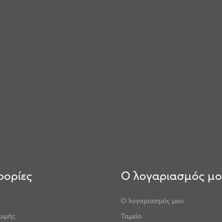
ορίες
Ο λογαριασμός μ
Ο λογαριασμός μου
ρωμής
Ταμείο