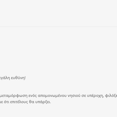
εγάλη ευθύνη!
η μεταμόρφωση ενός απομονωμένου νησιού σε υπέροχη, φιλόξεν
 ότι επιτέλους θα υπάρξει.