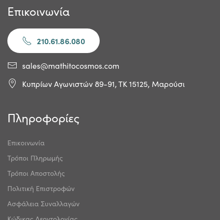
Επικοινωνία
210.61.86.080
sales@mathitocosmos.com
Κυπρίων Αγωνιστών 89-91, ΤΚ 15125, Μαρούσι
Πληροφορίες
Επικοινωνία
Τρόποι Πληρωμής
Τρόποι Αποστολής
Πολιτική Επιστροφών
Ασφάλεια Συναλλαγών
Κώδικας Δεοντολογίας