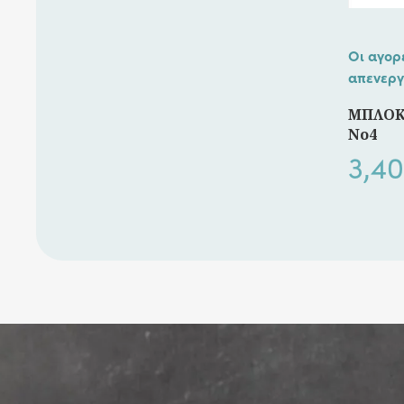
Οι αγορ
απενεργ
ΜΠΛΟΚ
No4
3,40