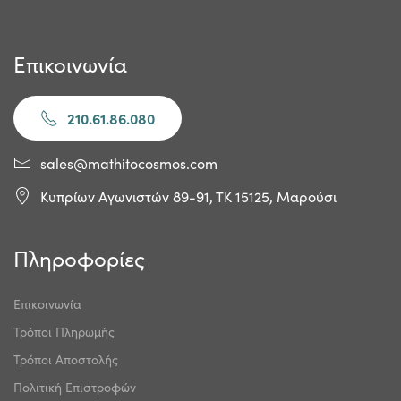
Επικοινωνία
210.61.86.080
sales@mathitocosmos.com
Κυπρίων Αγωνιστών 89-91, ΤΚ 15125, Μαρούσι
Πληροφορίες
Επικοινωνία
Τρόποι Πληρωμής
Τρόποι Αποστολής
Πολιτική Επιστροφών