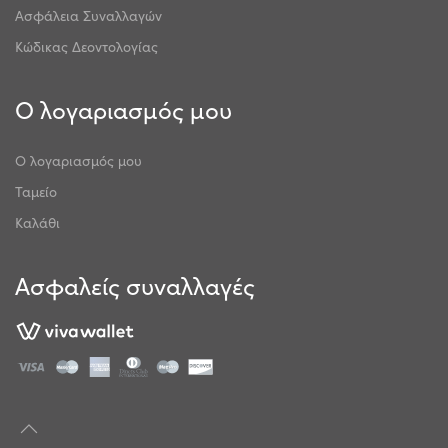
Ασφάλεια Συναλλαγών
Κώδικας Δεοντολογίας
Ο λογαριασμός μου
Ο λογαριασμός μου
Ταμείο
Καλάθι
Ασφαλείς συναλλαγές