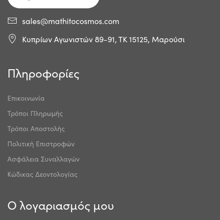
sales@mathitocosmos.com
Κυπρίων Αγωνιστών 89-91, ΤΚ 15125, Μαρούσι
Πληροφορίες
Επικοινωνία
Τρόποι Πληρωμής
Τρόποι Αποστολής
Πολιτική Επιστροφών
Ασφάλεια Συναλλαγών
Κώδικας Δεοντολογίας
Ο λογαριασμός μου