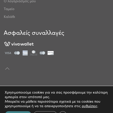
Ο λογαριασμός μου
Ταμείο
Καλάθι
Ασφαλείς συναλλαγές
© 2022 | mathitocosmos.com
Χρησιμοποιούμε cookies για να σας προσφέρουμε την καλύτερη
εμπειρία στον ιστότοπό μας.
Πολιτική Απορρήτου
Μπορείτε να μάθετε περισσότερα σχετικά με τα cookies που
χρησιμοποιούμε ή να τα απενεργοποιήσετε στις
ρυθμίσεις
.
Όροι Χρήσης