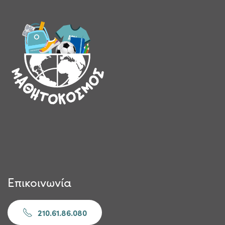
Επικοινωνία
210.61.86.080