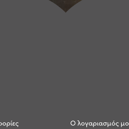
ορίες
Ο λογαριασμός μ