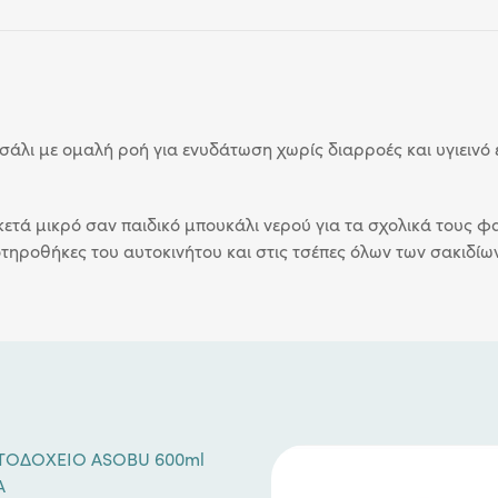
σάλι με ομαλή ροή για ενυδάτωση χωρίς διαρροές και υγιειν
κετά μικρό σαν παιδικό μπουκάλι νερού για τα σχολικά τους φ
ποτηροθήκες του αυτοκινήτου και στις τσέπες όλων των σακιδίων