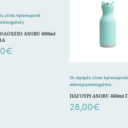
ές είναι προσωρινά
οποιημένες
ΟΔΟΧΕΙΟ ASOBU 600ml
ΔΑ
00
€
Οι αγορές είναι προσωρινά
απενεργοποιημένες
ΠΑΓΟΥΡΙ ASOBU 460ml 
28,00
€