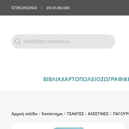
ΕΠΙΚΟΙΝΩΝΙΑ
|
210.61.86.080
Skip to main content
Products
search
ΒΙΒΛΙΑ
ΧΑΡΤΟΠΩΛΕΙΟ
ΖΩΓΡΑΦΙΚΗ
Αρχική σελίδα
/
Κατάστημα
/
ΤΣΑΝΤΕΣ - ΚΑΣΕΤΙΝΕΣ
/
ΠΑΓΟΥΡ