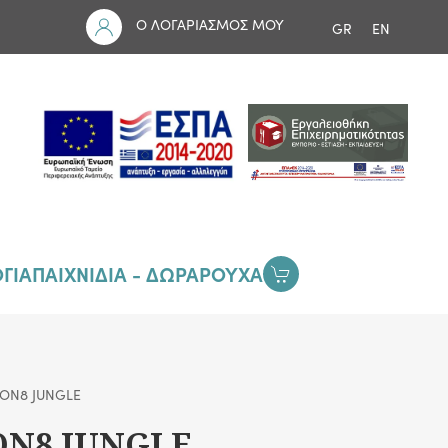
Ο ΛΟΓΑΡΙΑΣΜΟΣ ΜΟΥ
GR
EN
ΓΙΑ
ΠΑΙΧΝΙΔΙΑ - ΔΩΡΑ
ΡΟΥΧΑ
ION8 JUNGLE
ION8 JUNGLE