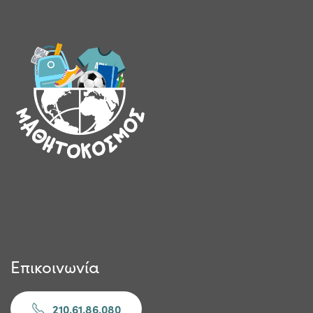
Επικοινωνία
210.61.86.080