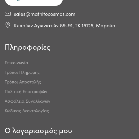
sales@mathitocosmos.com
Κυπρίων Αγωνιστών 89-91, ΤΚ 15125, Μαρούσι
Πληροφορίες
Επικοινωνία
Τρόποι Πληρωμής
Τρόποι Αποστολής
Πολιτική Επιστροφών
Ασφάλεια Συναλλαγών
Κώδικας Δεοντολογίας
Ο λογαριασμός μου