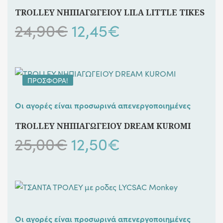
TROLLEY ΝΗΠΙΑΓΩΓΕΙΟΥ LILA LITTLE TIKES
Original
Η
24,90
€
12,45
€
price
τρέχουσα
was:
τιμή
ΠΡΟΣΦΟΡΆ!
24,90€.
είναι:
Οι αγορές είναι προσωρινά απενεργοποιημένες
12,45€.
TROLLEY ΝΗΠΙΑΓΩΓΕΙΟΥ DREAM KUROMI
Original
Η
25,00
€
12,50
€
price
τρέχουσα
was:
τιμή
25,00€.
είναι:
Οι αγορές είναι προσωρινά απενεργοποιημένες