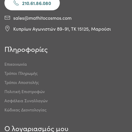
210.61.86.080
sales@mathitocosmos.com
Κυπρίων Αγωνιστών 89-91, ΤΚ 15125, Μαρούσι
Πληροφορίες
Επικοινωνία
Τρόποι Πληρωμής
Τρόποι Αποστολής
Πολιτική Επιστροφών
Ασφάλεια Συναλλαγών
Κώδικας Δεοντολογίας
Ο λογαριασμός μου