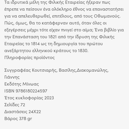
Τα ιδρυτικά μέλη της Φιλικής Εταιρείας ήξεραν πως
έπρεπε να πείσουν ένα ολόκληρο έθνος να επαναστατήσει
για να απελευθερωθεί, επιτέλους, από τους Οθωμανούς.
Πώς, όμως, θα το κατάφερναν αυτό, όταν όλες οι
εξεγέρσεις μέχρι τότε είχαν πνιγεί στο αίμα; Ένα βιβλίο για
την Επανάσταση του 1821 από την ίδρυση της Φιλικής
Εταιρείας το 1814 ως τη δημιουργία του πρώτου
ανεξάρτητου ελληνικού κράτους το 1830.
Πληροφορίες προϊόντος
Συγγραφέας Κουτσιαρής, Βασίλης,Διακομανώλης,
Γιάννης
Eκδότης Μίνωας
ISBN 9786180224597
Έτος κυκλοφορίας 2023
Σελίδες 72
Διαστάσεις 24Χ22
Βάρος 378 gr