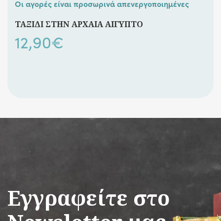
Οι αγορές είναι προσωρινά απενεργοποιημένες
ΤΑΞΙΔΙ ΣΤΗΝ ΑΡΧΑΙΑ ΑΙΓΥΠΤΟ
12,90
€
Εγγραφείτε στο