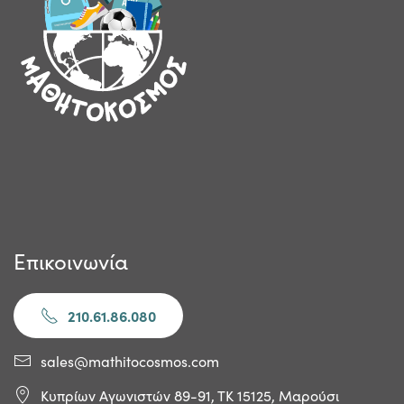
Επικοινωνία
210.61.86.080
sales@mathitocosmos.com
Κυπρίων Αγωνιστών 89-91, ΤΚ 15125, Μαρούσι