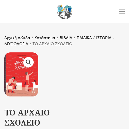
Skip to main content
Αρχική σελίδα
/
Κατάστημα
/
ΒΙΒΛΙΑ
/
ΠΑΙΔΙΚΑ
/
ΙΣΤΟΡΙΑ -
ΜΥΘΟΛΟΓΙΑ
/ TO ΑΡΧΑΙΟ ΣΧΟΛΕΙΟ
TO ΑΡΧΑΙΟ
ΣΧΟΛΕΙΟ