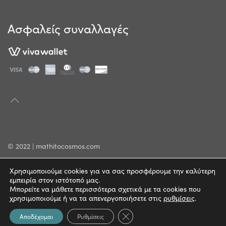
Ασφαλείς συναλλαγές
© 2022 | mathitocosmos.com
Πολιτική Απορρήτου
Χρησιμοποιούμε cookies για να σας προσφέρουμε την καλύτερη
εμπειρία στον ιστότοπό μας.
Όροι Χρήσης
Μπορείτε να μάθετε περισσότερα σχετικά με τα cookies που
χρησιμοποιούμε ή να τα απενεργοποιήσετε στις
ρυθμίσεις
.
Κλείσιμο του Cookie banner γ
Αποδέχομαι
Ρυθμίσεις