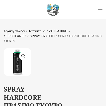
Skip to main content
Αρχική σελίδα
/
Κατάστημα
/
ΖΩΓΡΑΦΙΚΗ -
ΧΕΙΡΟΤΕΧΝΙΕΣ
/
SPRAY GRAFFITI
/ SPRAY HARDCORE ΠΡΑΣΙΝΟ
ΣΚΟΥΡΟ
SPRAY
HARDCORE
ΠΡΑΣΙΝΟ ΣΚΟΥΡΟ