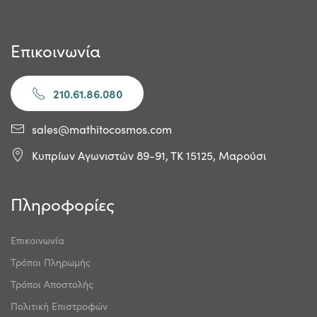
Επικοινωνία
210.61.86.080
sales@mathitocosmos.com
Κυπρίων Αγωνιστών 89-91, ΤΚ 15125, Μαρούσι
Πληροφορίες
Επικοινωνία
Τρόποι Πληρωμής
Τρόποι Αποστολής
Πολιτική Επιστροφών